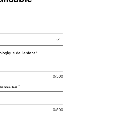
ologique de l'enfant
*
0/500
naissance
*
0/500