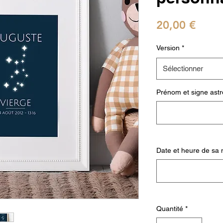
Prix
20,00 €
Version
*
Sélectionner
Prénom et signe astr
Date et heure de sa 
Quantité
*