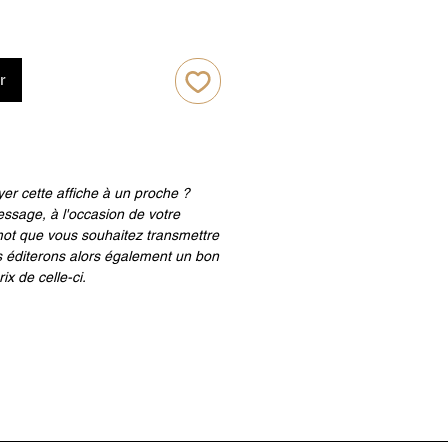
r
er cette affiche à un proche ?
ssage, à l'occasion de votre
ot que vous souhaitez transmettre
 éditerons alors également un bon
ix de celle-ci.