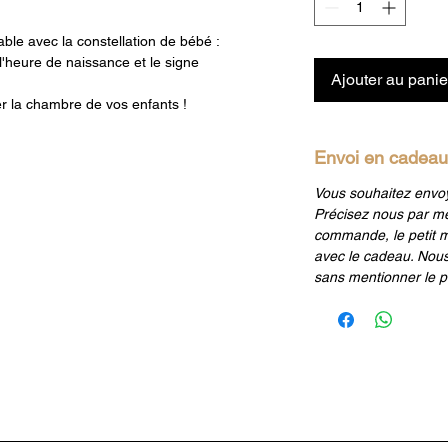
ble avec la constellation de bébé :
l'heure de naissance et le signe
Ajouter au panie
er la chambre de vos enfants !
Envoi en cadeau
Vous souhaitez envoy
Précisez nous par me
commande, le petit m
avec le cadeau. Nous
sans mentionner le pr