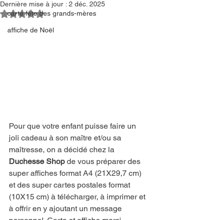
Dernière mise à jour :
2 déc. 2025
Noté NaN étoiles sur 5.
carte fête des grands-mères
affiche de Noël
Pour que votre enfant puisse faire un 
joli cadeau à son maître et/ou sa 
maîtresse, on a décidé chez la 
Duchesse Shop
 de vous préparer des 
super affiches format A4 (21X29,7 cm) 
et des super cartes postales format 
(10X15 cm) à télécharger, à imprimer et 
à offrir en y ajoutant un message 