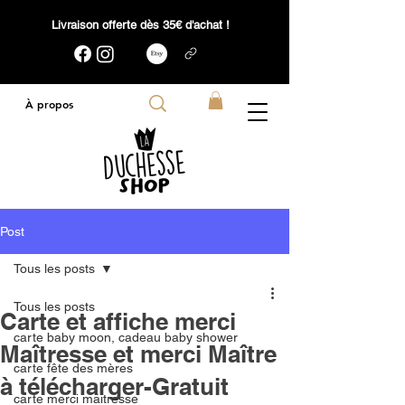
Livraison offerte dès 35€ d'achat !
À propos
Post
Tous les posts
Tous les posts
Carte et affiche merci
carte baby moon, cadeau baby shower
Maîtresse et merci Maître
carte fête des mères
à télécharger-Gratuit
carte merci maitresse