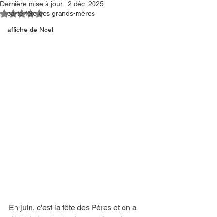
Dernière mise à jour :
2 déc. 2025
Noté NaN étoiles sur 5.
carte fête des grands-mères
affiche de Noël
En juin, c'est la fête des Pères et on a 