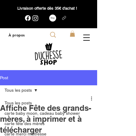
Livraison offerte dès 35€ d'achat !
À propos
Post
Tous les posts
Tous les posts
Affiche Fête des grands-
carte baby moon, cadeau baby shower
mères, à imprimer et à
carte fête des mères
télécharger
carte merci maitresse