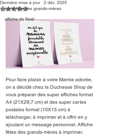
Dernière mise à jour :
2 déc. 2025
Noté NaN étoiles sur 5.
carte fête des grands-mères
affiche de Noël
Pour faire plaisir à votre Mamie adorée, 
on a décidé chez la Duchesse Shop de 
vous préparer des super affiches format 
A4 (21X29,7 cm) et des super cartes 
postales format (10X15 cm) à 
télécharger, à imprimer et à offrir en y 
ajoutant un message personnel. Affiche 
fêtes des grands-mères à imprimer.